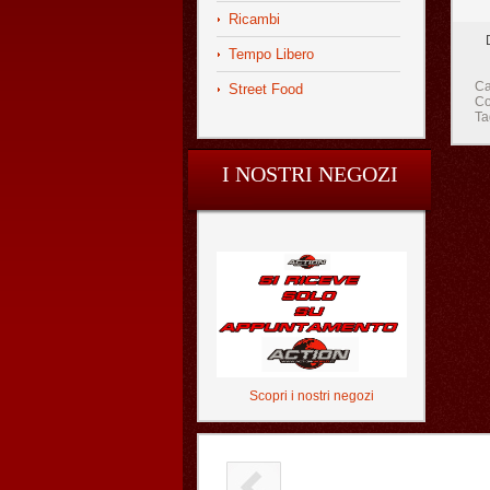
Ricambi
Tempo Libero
Ca
Street Food
Co
Ta
I NOSTRI NEGOZI
Scopri i nostri negozi