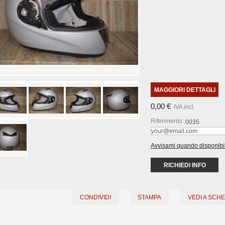
MAGGIORI DETTAGLI
0,00 €
IVA incl.
Riferimento:
0035
Avvisami quando disponibi
RICHIEDI INFO
CONDIVIDI
STAMPA
VEDI A SCH