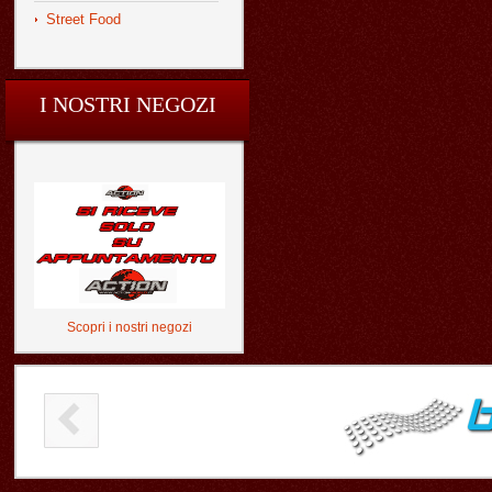
Street Food
I NOSTRI NEGOZI
Scopri i nostri negozi