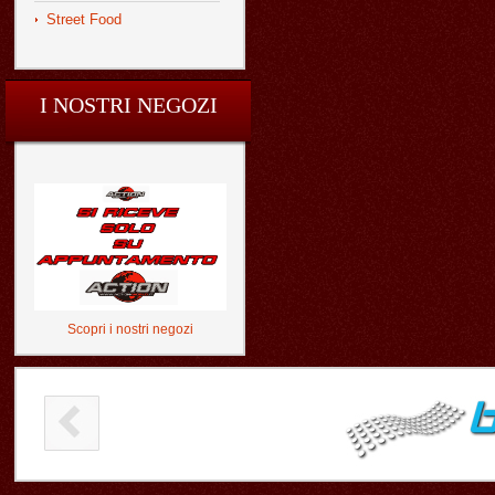
Street Food
I NOSTRI NEGOZI
Scopri i nostri negozi