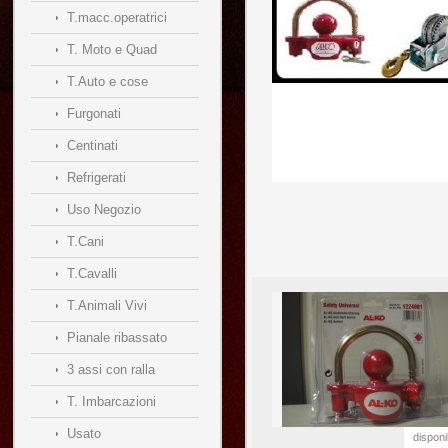
T.macc.operatrici
T. Moto e Quad
T.Auto e cose
Furgonati
Centinati
Refrigerati
Uso Negozio
T.Cani
T.Cavalli
T.Animali Vivi
Pianale ribassato
3 assi con ralla
T. Imbarcazioni
Usato
disponi