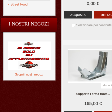
0,00 €
Street Food
ACQUISTA
DETTAG
I NOSTRI NEGOZI
Selezionare per confronta
Scopri i nostri negozi
disponi
Supporto Ferma ruota...
165,00 €