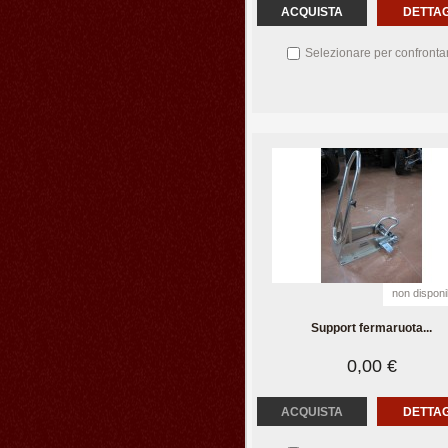
ACQUISTA
DETTAG
Selezionare per confronta
non disponi
Support fermaruota...
0,00 €
ACQUISTA
DETTAG