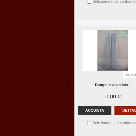
Selezionare per confronta
disponi
Rampe in alluminio...
0,00 €
ACQUISTA
DETTAG
Selezionare per confronta