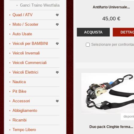
Ganci Traino Westfalia
Antifurto Universale...
Quad / ATV
45,00 €
Moto / Scooter
ACQUISTA
DETTAG
Auto Usate
Veicoli per BAMBINI
Selezionare per confronta
Veicoli Invernali
Veicoli Commerciali
Veicoli Elettrici
Nautica
Pit Bike
Accessori
Abbigliamento
disponi
Ricambi
Duo pack Cinghie ferma...
Tempo Libero