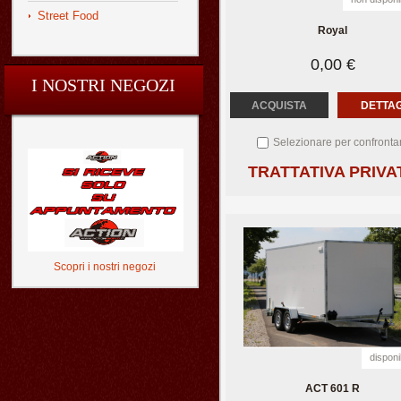
Street Food
Royal
0,00 €
I NOSTRI NEGOZI
ACQUISTA
DETTAG
Selezionare per confronta
TRATTATIVA PRIVA
Scopri i nostri negozi
disponi
ACT 601 R