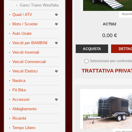
Ganci Traino Westfalia
disponi
Quad / ATV
Moto / Scooter
ACT502
Auto Usate
0,00 €
Veicoli per BAMBINI
ACQUISTA
DETTAG
Veicoli Invernali
Selezionare per confronta
Veicoli Commerciali
TRATTATIVA PRIVA
Veicoli Elettrici
Nautica
Pit Bike
Accessori
Abbigliamento
Ricambi
Tempo Libero
non disponi