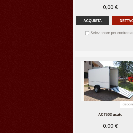
0,00 €
ACQUISTA
DETTAG
Selezionare per confronta
disponi
ACT503 usato
0,00 €