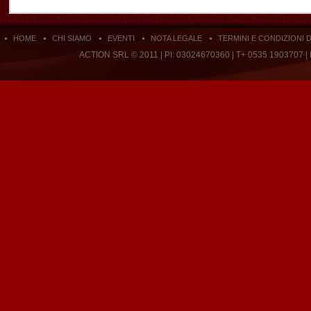
HOME
CHI SIAMO
EVENTI
NOTA LEGALE
TERMINI E CONDIZIONI 
ACTION SRL © 2011 | PI: 03024670360 | T+ 0535 1903707 |