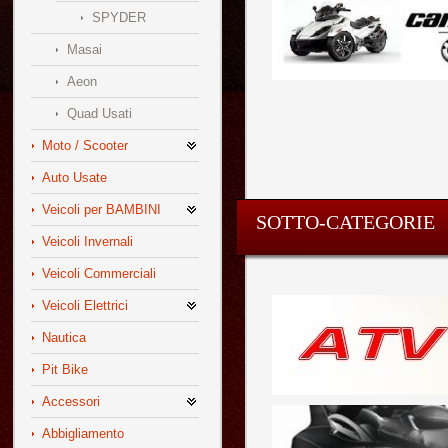
SPYDER
Masai
Aeon
Quad Usati
Moto / Scooter
Auto Usate
Veicoli per BAMBINI
SOTTO-CATEGORIE
Veicoli Invernali
Veicoli Commerciali
Veicoli Elettrici
Nautica
Pit Bike
Accessori
Abbigliamento