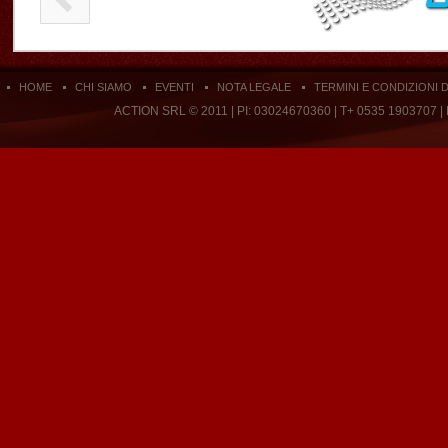
HOME
CHI SIAMO
EVENTI
NOTA LEGALE
TERMINI E CONDIZIONI 
ACTION SRL © 2011 | PI: 03024670360 | T+ 0535 1903707 |