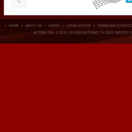
HOME
ABOUT US
EVENTI
LEGAL NOTICE
TERMS AND CONDITI
ACTION SRL © 2011 | PI: 03024670360 | T+ 0535 1903707 |