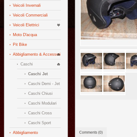
Veicoli Invernali
Veicoli Commerciali
Veicoli Elettrici
Moto D'acqua
Pit Bike
Abbigliamento & Accessori
Caschi
Caschi Jet
Caschi Demi - Jet
Caschi Chiusi
Caschi Modulari
Caschi Cross
Caschi Sport
Abbigliamento
Comments (0)