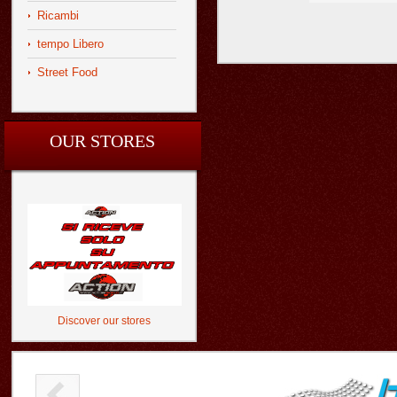
Ricambi
tempo Libero
Street Food
OUR STORES
Discover our stores