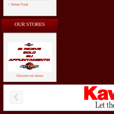
Street Food
OUR STORES
Discover our stores