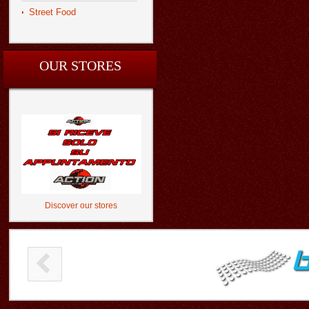
Street Food
OUR STORES
Discover our stores