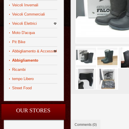
Veicoli Invernali
Veicoli Commerciali
Veicoli Elettrici
Moto D'acqua
Pit Bike
Abbigliamento & Accessori
Abbigliamento
Ricambi
tempo Libero
Street Food
OUR STORES
Comments (0)